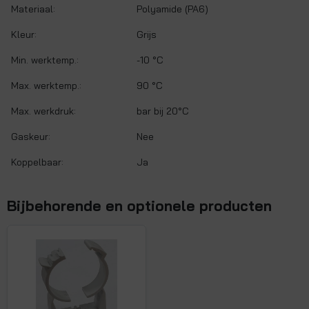
Materiaal:
Polyamide (PA6)
Kleur:
Grijs
Min. werktemp.:
-10 °C
Max. werktemp.:
90 °C
Max. werkdruk:
bar bij 20°C
Gaskeur:
Nee
Koppelbaar:
Ja
Bijbehorende en optionele producten