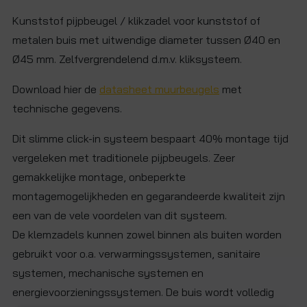
Kunststof pijpbeugel / klikzadel voor kunststof of
metalen buis met uitwendige diameter tussen Ø40 en
Ø45 mm. Zelfvergrendelend d.m.v. kliksysteem.
Download hier de
datasheet muurbeugels
met
technische gegevens.
Dit slimme click-in systeem bespaart 40% montage tijd
vergeleken met traditionele pijpbeugels. Zeer
gemakkelijke montage, onbeperkte
montagemogelijkheden en gegarandeerde kwaliteit zijn
een van de vele voordelen van dit systeem.
De klemzadels kunnen zowel binnen als buiten worden
gebruikt voor o.a. verwarmingssystemen, sanitaire
systemen, mechanische systemen en
energievoorzieningssystemen. De buis wordt volledig