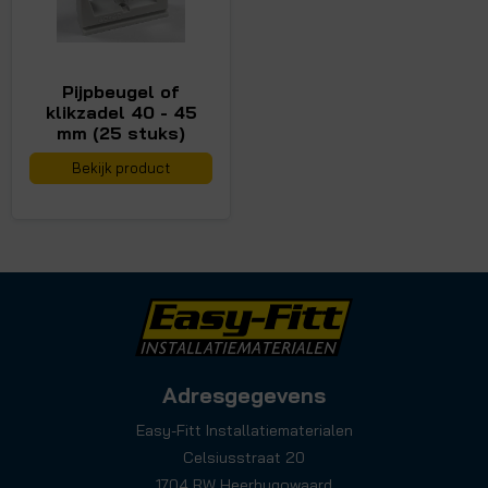
Pijpbeugel of
klikzadel 40 - 45
mm (25 stuks)
Bekijk product
Adresgegevens
Easy-Fitt Installatiematerialen
Celsiusstraat 20
1704 RW Heerhugowaard