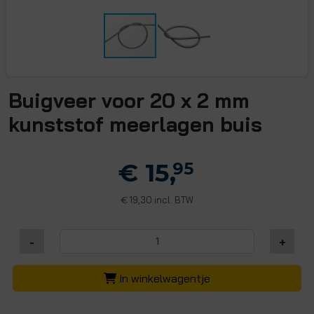
Buigveer voor 20 x 2 mm
kunststof meerlagen buis
€ 15,
95
19,30 incl. BTW
€
-
+
In winkelwagentje