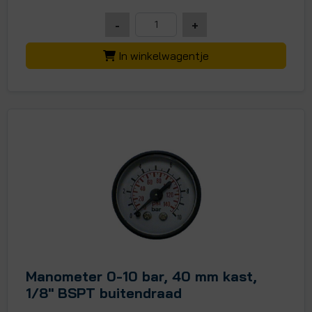
-
+
In winkelwagentje
Manometer 0-10 bar, 40 mm kast,
1/8" BSPT buitendraad