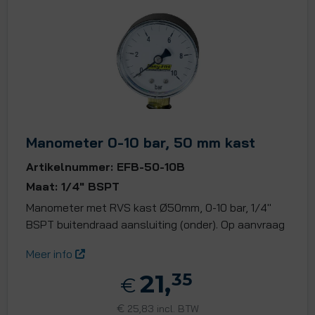
Manometer 0-10 bar, 50 mm kast
Artikelnummer: EFB-50-10B
Maat: 1/4" BSPT
Manometer met RVS kast Ø50mm, 0-10 bar, 1/4"
BSPT buitendraad aansluiting (onder). Op aanvraag
Meer info
21,
35
€
€
25,83 incl. BTW