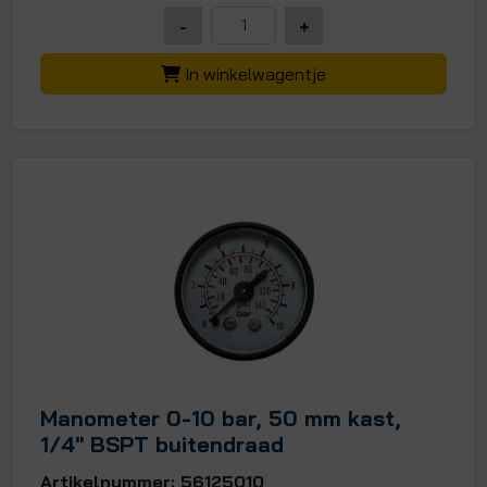
-
+
In winkelwagentje
Manometer 0-10 bar, 50 mm kast,
1/4" BSPT buitendraad
Artikelnummer: 56125010