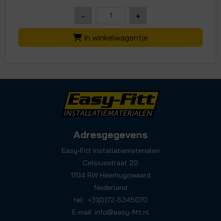
-
+
In winkelwagentje
Adresgegevens
Easy-Fitt Installatiematerialen
Celsiusstraat 20
1704 RW Heerhugowaard
Nederland
tel.: +31(0)72-5345070
E-mail:
info@easy-fitt.nl