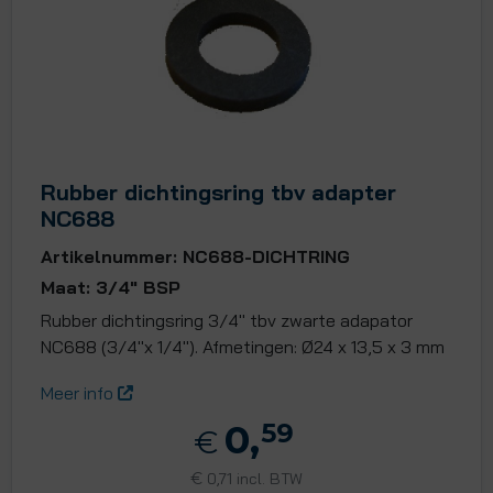
Rubber dichtingsring tbv adapter
NC688
Artikelnummer: NC688-DICHTRING
Maat: 3/4" BSP
Rubber dichtingsring 3/4" tbv zwarte adapator
NC688 (3/4"x 1/4"). Afmetingen: Ø24 x 13,5 x 3 mm
Meer info
0,
59
€
€
0,71 incl. BTW