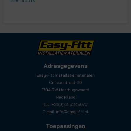
Meer info
Adresgegevens
Easy-Fitt Installatiematerialen
Celsiusstraat 20
1704 RW Heerhugowaard
Nederland
tel.: +31(0)72-5345070
E-mail:
info@easy-fitt.nl
Toepassingen