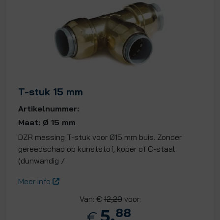
T-stuk 15 mm
Artikelnummer:
Maat: Ø 15 mm
DZR messing T-stuk voor Ø15 mm buis. Zonder
gereedschap op kunststof, koper of C-staal
(dunwandig /
Meer info
Van: €
12,29
voor:
5,
88
€