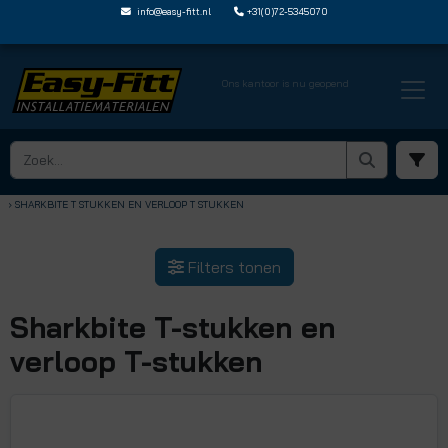
info@easy-fitt.nl
+31(0)72-5345070
Ons kantoor is nu geopend
HOME ›
SHARKBITE MESSING STEEKFITTINGEN
› SHARKBITE T STUKKEN EN VERLOOP T STUKKEN
Filters tonen
Sharkbite T-stukken en
verloop T-stukken