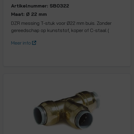
Artikelnummer: SB0322
Maat: Ø 22 mm
DZR messing T-stuk voor Ø22 mm buis. Zonder
gereedschap op kunststof, koper of C-staal (
Meer info