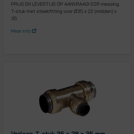
PRIJS EN LEVERTIJD OP AANVRAAG! DZR messing
T-stuk met steekfitting voor Ø35 x 22 (midden) x
35
Meer info
Verloop-T-stuk 35 x 28 x 35 mm