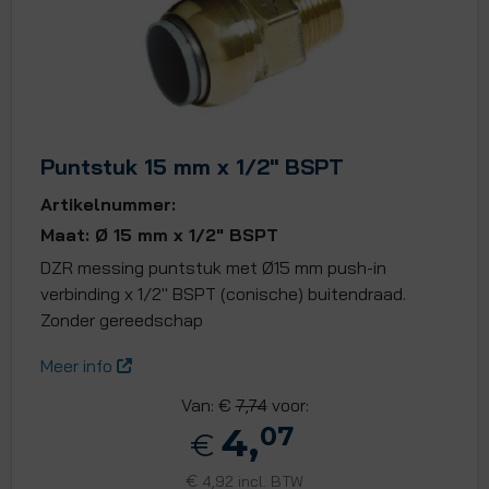
Puntstuk 15 mm x 1/2" BSPT
Artikelnummer:
Maat: Ø 15 mm x 1/2" BSPT
DZR messing puntstuk met Ø15 mm push-in
verbinding x 1/2" BSPT (conische) buitendraad.
Zonder gereedschap
Meer info
Van: €
7,74
voor:
4,
07
€
€
4,92 incl. BTW