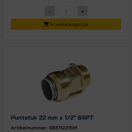
-
+
In winkelwagentje
Puntstuk 22 mm x 1/2" BSPT
Artikelnummer: SBE112215M