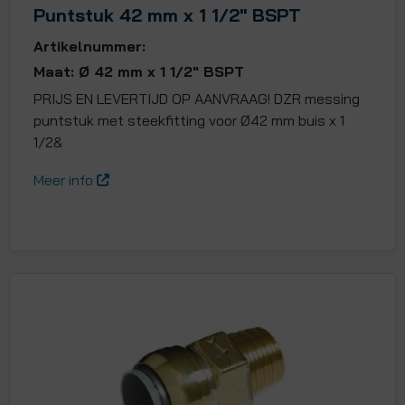
Puntstuk 42 mm x 1 1/2" BSPT
Artikelnummer:
Maat: Ø 42 mm x 1 1/2" BSPT
PRIJS EN LEVERTIJD OP AANVRAAG! DZR messing
puntstuk met steekfitting voor Ø42 mm buis x 1
1/2&
Meer info