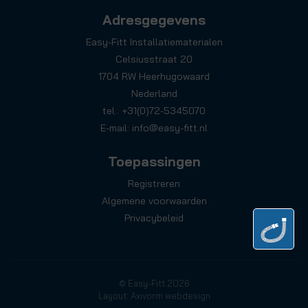
Adresgegevens
Easy-Fitt Installatiematerialen
Celsiusstraat 20
1704 RW Heerhugowaard
Nederland
tel.: +31(0)72-5345070
E-mail:
info@easy-fitt.nl
Toepassingen
Registreren
Algemene voorwaarden
Privacybeleid
© Easy-Fitt 2026
Layout: Axivorm webdesign