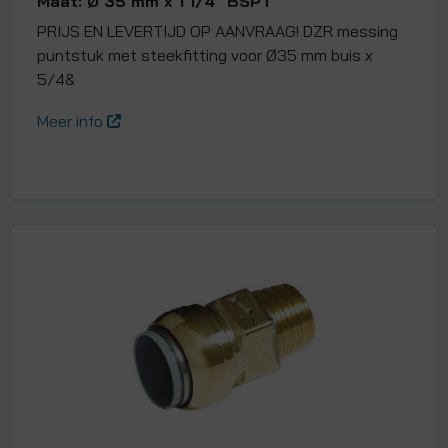
Maat: Ø 35 mm x 1 1/4" BSPT
PRIJS EN LEVERTIJD OP AANVRAAG! DZR messing
puntstuk met steekfitting voor Ø35 mm buis x
5/4&
Meer info