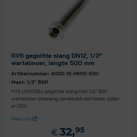
RVS gegolfde slang DN12, 1/2"
wartelmoer, lengte 500 mm
Artikelnummer: 4000-12-WM12-500
Maat: 1/2" BSP
RVS (AISI316L) gegolfde slang met 1/2" BSP
wartelmoer (messing vernikkeld) aan beide zijden
en 500
Meer info
32,
95
€