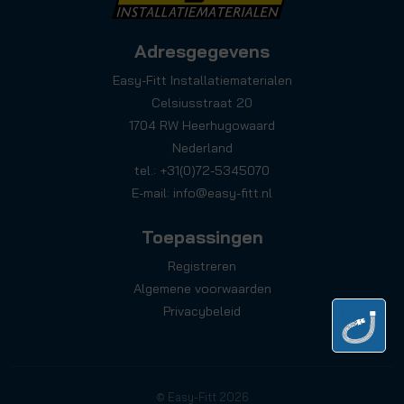
Adresgegevens
Easy-Fitt Installatiematerialen
Celsiusstraat 20
1704 RW Heerhugowaard
Nederland
tel.: +31(0)72-5345070
E-mail:
info@easy-fitt.nl
Toepassingen
Registreren
Algemene voorwaarden
Privacybeleid
© Easy-Fitt 2026