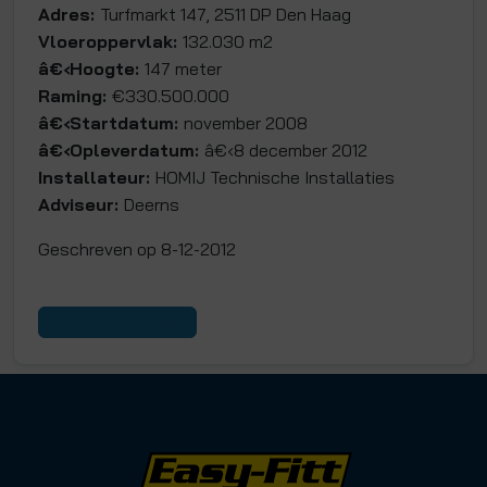
Adres:
Turfmarkt 147, 2511 DP Den Haag
Vloeroppervlak:
132.030 m2
â€‹Hoogte:
147 meter
Raming:
€330.500.000
â€‹Startdatum:
november 2008
â€‹Opleverdatum:
â€‹8 december 2012
Installateur:
HOMIJ Technische Installaties
Adviseur:
Deerns
Geschreven op 8-12-2012
Terug naar overzicht