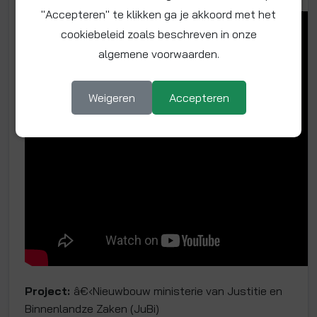
"Accepteren" te klikken ga je akkoord met het
cookiebeleid zoals beschreven in onze
algemene voorwaarden.
Weigeren
Accepteren
Project:
â€‹Nieuwbouw ministerie van Justitie en
Binnenlandze Zaken (JuBi)