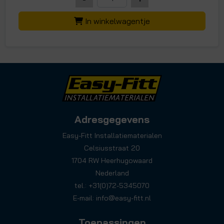
In winkelwagentje
Adresgegevens
Easy-Fitt Installatiematerialen
Celsiusstraat 20
1704 RW Heerhugowaard
Nederland
tel.: +31(0)72-5345070
E-mail:
info@easy-fitt.nl
Toepassingen