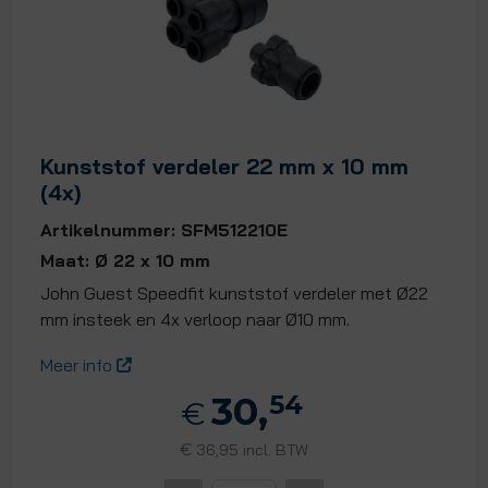
Kunststof verdeler 22 mm x 10 mm
(4x)
Artikelnummer: SFM512210E
Maat: Ø 22 x 10 mm
John Guest Speedfit kunststof verdeler met Ø22
mm insteek en 4x verloop naar Ø10 mm.
Meer info
30,
54
€
€
36,95 incl. BTW