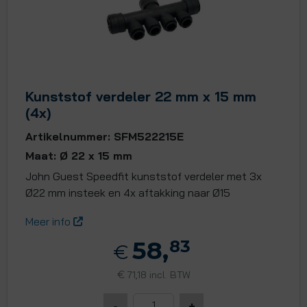
Kunststof verdeler 22 mm x 15 mm
(4x)
Artikelnummer: SFM522215E
Maat: Ø 22 x 15 mm
John Guest Speedfit kunststof verdeler met 3x
Ø22 mm insteek en 4x aftakking naar Ø15
Meer info
58,
83
€
€
71,18 incl. BTW
-
+