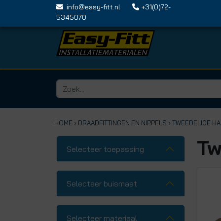
info@easy-fitt.nl
+31(0)72-
5345070
HOME ›
DRAADFITTINGEN EN NIPPELS
› TWEEDELIGE H
Tw
Selecteer toepassing
Selecteer buismaat
Selecteer materiaal