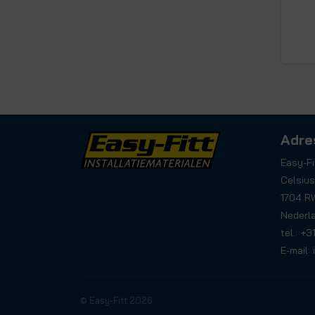
Adre
Easy-Fi
Celsius
1704 R
Nederl
tel.: +
E-mail:
© Easy-Fitt 2026