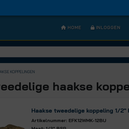
HOME
INLOGGEN
AAKSE KOPPELINGEN
eedelige haakse koppe
Haakse tweedelige koppeling 1/2"
Artikelnummer: EFK12WMK-12BU
Maat: 1/2" BSP