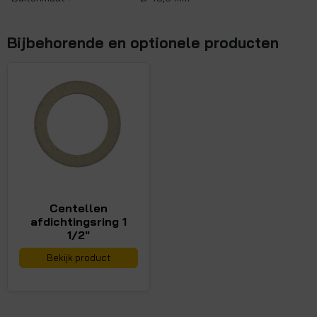
Bijbehorende en optionele producten
Centellen
afdichtingsring 1
1/2"
Bekijk product