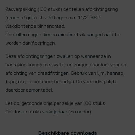
Zakverpakking (100 stuks) centellen afdichtingsring
(groen of grijs) t.b.v. fittingen met 1 1/2" BSP
vlakdichtende binnendraad.
Centellen ringen dienen minder strak aangedraaid te
worden dan fiberringen.
Deze afdichtingsringen zwellen op wanneer ze in
aanraking komen met water en zorgen daardoor voor de
afdichting van draadfittingen. Gebruik van lijm, hennep,
tape, etc. is niet meer benodigd. De verbinding blijft
daardoor demontabel.
Let op: getoonde prijs per zakje van 100 stuks
Ook losse stuks verkrijgbaar (zie onder)
Beschikbare downloads