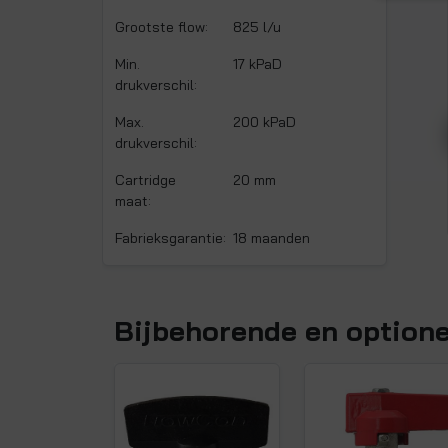
Grootste flow:
825 l/u
Min.
17 kPaD
drukverschil:
Max.
200 kPaD
drukverschil:
Cartridge
20 mm
maat:
Fabrieksgarantie:
18 maanden
Bijbehorende en option