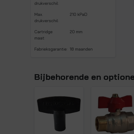
drukverschil:
Max.
210 kPaD
drukverschil:
Cartridge
20 mm
maat:
Fabrieksgarantie:
18 maanden
Bijbehorende en option